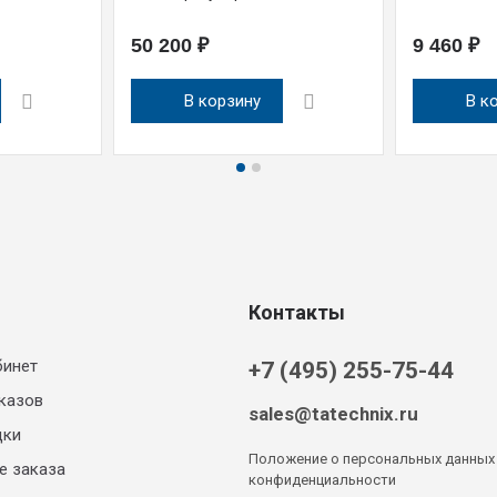
50 200 ₽
9 460 ₽
В корзину
В к
Контакты
бинет
+7 (495) 255-75-44
казов
sales@tatechnix.ru
дки
Положение о персональных данных
е заказа
конфиденциальности