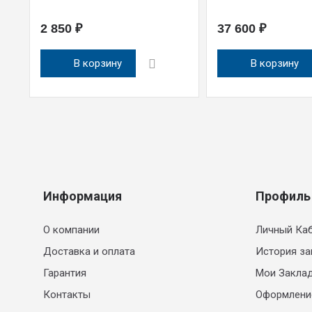
2 850 ₽
37 600 ₽
В корзину
В корзину
Информация
Профиль
О компании
Личный Ка
Доставка и оплата
История за
Гарантия
Мои Закла
Контакты
Оформлени