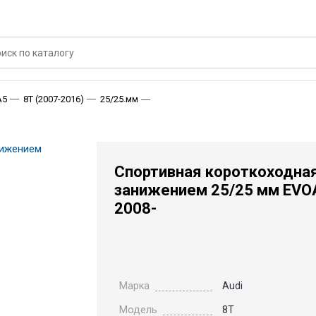
Спортивная короткоходная подвеска T
A5
8T (2007-2016)
25/25 мм
Спортивная короткоходная
занижением 25/25 мм EVOAU
2008-
Марка
Audi
Модель
8T