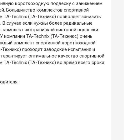
ртивную короткоходную подвеску с занижением
ей. Большинство комплектов спортивной
 TA-Technix (ТА-Техникс) позволяет занизить
. В случае если нужны более радикальные
ь комплект экстранизкой винтовой подвески
 У компании TA-Technix (ТА-Техникс) очень
каждый комплект спортивной короткоходной
А-Техникс) проходит заводские испытания и
о гарантирует оптимальное качество спортивной
 TA-Technix (ТА-Техникс) во время всего срока
одителя: