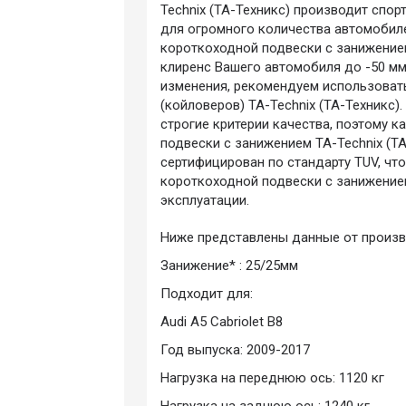
Technix (ТА-Техникс) производит спо
для огромного количества автомобил
короткоходной подвески с занижением
клиренс Вашего автомобиля до -50 мм
изменения, рекомендуем использоват
(койловеров) TA-Technix (ТА-Техникс).
строгие критерии качества, поэтому 
подвески с занижением TA-Technix (Т
сертифицирован по стандарту TUV, чт
короткоходной подвески с занижением
эксплуатации.
Ниже представлены данные от произв
Занижение* : 25/25мм
Подходит для:
Audi A5 Cabriolet B8
Год выпуска: 2009-2017
Нагрузка на переднюю ось: 1120 кг