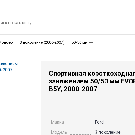
Спортивная короткохо
Mondeo
3 поколение (2000-2007)
50/50 мм
Спортивная короткоходная
занижением 50/50 мм EVOF
B5Y, 2000-2007
Марка
Ford
Модель
3 поколение