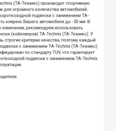
echnix (ТА-Техникс) производит спортивную
м для огромного количества автомобилей.
короткоходной подвески с занижением TA-
ить клиренс Вашего автомобиля до -50 мм. В
е изменения, рекомендуем использовать
ски (койловеров) TA-Technix (ТА-Техникс). У
нь строгие критерии качества, поэтому каждый
одвески с занижением TA-Technix (ТА-Техникс)
ифицирован по стандарту TUV, что гарантирует
роткоходной подвески с занижением TA-Technix
сплуатации.
одителя: