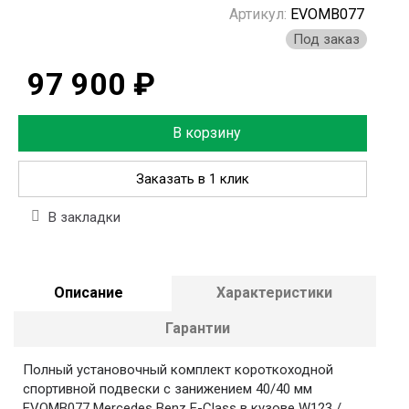
Артикул:
EVOMB077
Под заказ
97 900 ₽
В корзину
Заказать в 1 клик
В закладки
Описание
Характеристики
Гарантии
Полный установочный комплект короткоходной
спортивной подвески с занижением 40/40 мм
EVOMB077 Mercedes Benz E-Class в кузове W123 /