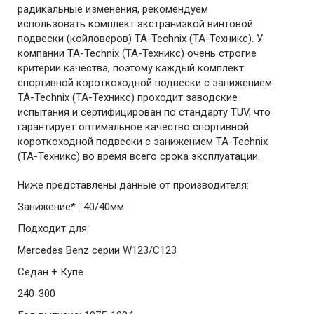
радикальные изменения, рекомендуем
использовать комплект экстранизкой винтовой
подвески (койловеров) TA-Technix (ТА-Техникс). У
компании TA-Technix (ТА-Техникс) очень строгие
критерии качества, поэтому каждый комплект
спортивной короткоходной подвески с занижением
TA-Technix (ТА-Техникс) проходит заводские
испытания и сертифицирован по стандарту TUV, что
гарантирует оптимальное качество спортивной
короткоходной подвески с занижением TA-Technix
(ТА-Техникс) во время всего срока эксплуатации.
Ниже представлены данные от производителя:
Занижение* : 40/40мм
Подходит для:
Mercedes Benz серии W123/C123
Седан + Купе
240-300