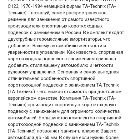
C123, 1976-1984 немецкой фирмы TA-Technix (ТА-
Техникс) - пожалуй, самое распространенное
решение для занижения от самого известного
производителя спортивных короткоходных
подвесок с занижением в России. В комплект входят
двухтрубные газомасляные амортизаторы, что
добавляет Вашему автомобилю жесткости и
уверенности в управлении. Как известно, спортивная
короткоходная подвеска с занижением призвана
добавить стиля вашему автомобилю и четкости
рулевому управлению. Основная и самая выгодная
отличительная особенность спортивной
короткоходной подвески с занижением TA Technix
(ТА Техникс) - это низкая стоимость при достойном
европейском качестве. Компания TA-Technix (ТА-
Техникс) производит спортивную короткоходную
подвеску с занижением для огромного количества
автомобилей. Большинство комплектов спортивной
короткоходной подвески с занижением TA-Technix
(ТА-Техникс) позволяет занизить клиренс Вашего
автомобиля до -50 мм. В случае если нужны более