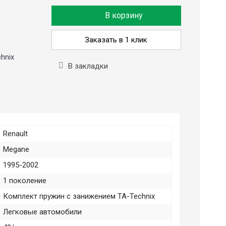
В корзину
Заказать в 1 клик
hnix
В закладки
Renault
Megane
1995-2002
1 поколение
Комплект пружин с занижением TA-Technix
Легковые автомобили