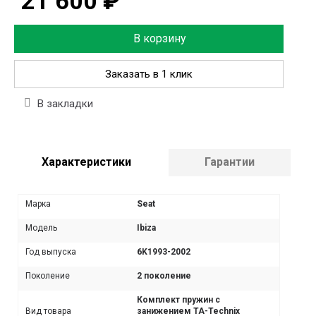
21 600 ₽
В корзину
Заказать в 1 клик
В закладки
Характеристики
Гарантии
Марка
Seat
Модель
Ibiza
Год выпуска
6K1993-2002
Поколение
2 поколение
Комплект пружин с
Вид товара
занижением TA-Technix