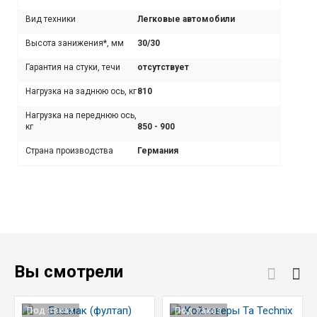
Вид техники
Легковые автомобили
Высота занижения*, мм
30/30
Гарантия на стуки, течи
отсутствует
Нагрузка на заднюю ось, кг
810
Нагрузка на переднюю ось,
кг
850 - 900
Страна производства
Германия
Вы смотрели
Под заказ
Под заказ