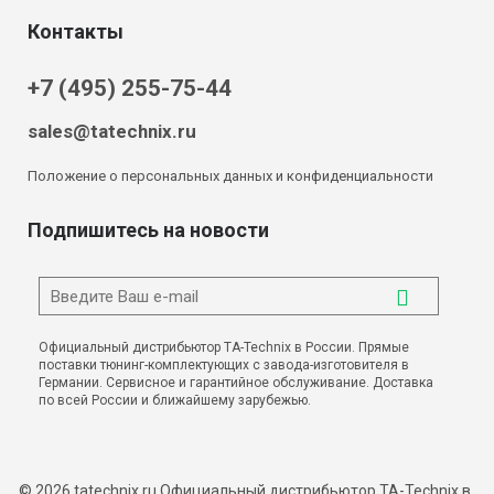
Контакты
+7 (495) 255-75-44
sales@tatechnix.ru
Положение о персональных данных и конфиденциальности
Подпишитесь на новости
Официальный дистрибьютор TA-Technix в России. Прямые
поставки тюнинг-комплектующих с завода-изготовителя в
Германии. Сервисное и гарантийное обслуживание. Доставка
по всей России и ближайшему зарубежью.
© 2026 tatechnix.ru Официальный дистрибьютор TA-Technix в