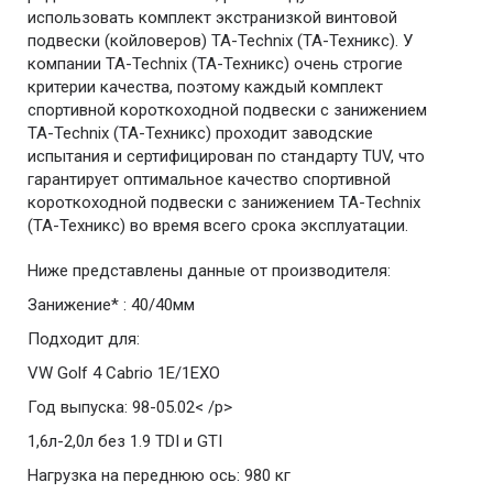
использовать комплект экстранизкой винтовой
подвески (койловеров) TA-Technix (ТА-Техникс). У
компании TA-Technix (ТА-Техникс) очень строгие
критерии качества, поэтому каждый комплект
спортивной короткоходной подвески с занижением
TA-Technix (ТА-Техникс) проходит заводские
испытания и сертифицирован по стандарту TUV, что
гарантирует оптимальное качество спортивной
короткоходной подвески с занижением TA-Technix
(ТА-Техникс) во время всего срока эксплуатации.
Ниже представлены данные от производителя:
Занижение* : 40/40мм
Подходит для:
VW Golf 4 Cabrio 1E/1EXO
Год выпуска: 98-05.02< /p>
1,6л-2,0л без 1.9 TDI и GTI
Нагрузка на переднюю ось: 980 кг