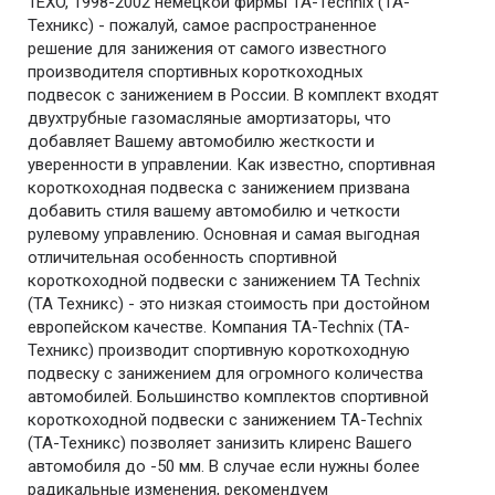
1EXO, 1998-2002 немецкой фирмы TA-Technix (ТА-
Техникс) - пожалуй, самое распространенное
решение для занижения от самого известного
производителя спортивных короткоходных
подвесок с занижением в России. В комплект входят
двухтрубные газомасляные амортизаторы, что
добавляет Вашему автомобилю жесткости и
уверенности в управлении. Как известно, спортивная
короткоходная подвеска с занижением призвана
добавить стиля вашему автомобилю и четкости
рулевому управлению. Основная и самая выгодная
отличительная особенность спортивной
короткоходной подвески с занижением TA Technix
(ТА Техникс) - это низкая стоимость при достойном
европейском качестве. Компания TA-Technix (ТА-
Техникс) производит спортивную короткоходную
подвеску с занижением для огромного количества
автомобилей. Большинство комплектов спортивной
короткоходной подвески с занижением TA-Technix
(ТА-Техникс) позволяет занизить клиренс Вашего
автомобиля до -50 мм. В случае если нужны более
радикальные изменения, рекомендуем