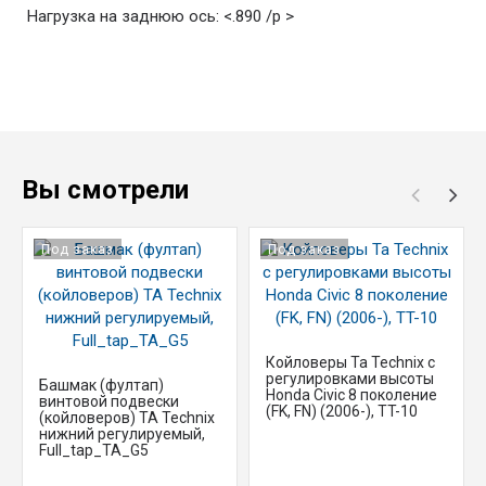
Нагрузка на заднюю ось: <.890 /p >
Вы смотрели
Под заказ
Под заказ
Койловеры Ta Technix с
регулировками высоты
Башмак (фултап)
Honda Civic 8 поколение
винтовой подвески
(FK, FN) (2006-), TT-10
(койловеров) TA Technix
нижний регулируемый,
Full_tap_TA_G5