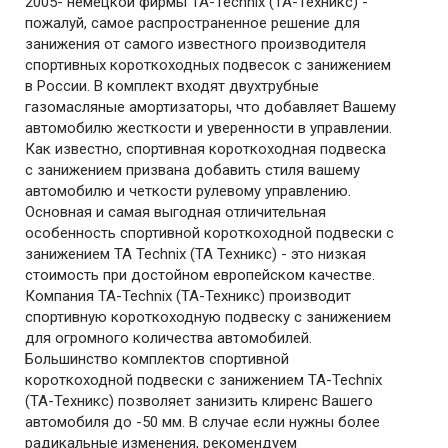
2005- немецкой фирмы TA-Technix (ТА-Техникс) -
пожалуй, самое распространенное решение для
занижения от самого известного производителя
спортивных короткоходных подвесок с занижением
в России. В комплект входят двухтрубные
газомасляные амортизаторы, что добавляет Вашему
автомобилю жесткости и уверенности в управлении.
Как известно, спортивная короткоходная подвеска
с занижением призвана добавить стиля вашему
автомобилю и четкости рулевому управлению.
Основная и самая выгодная отличительная
особенность спортивной короткоходной подвески с
занижением TA Technix (ТА Техникс) - это низкая
стоимость при достойном европейском качестве.
Компания TA-Technix (ТА-Техникс) производит
спортивную короткоходную подвеску с занижением
для огромного количества автомобилей.
Большинство комплектов спортивной
короткоходной подвески с занижением TA-Technix
(ТА-Техникс) позволяет занизить клиренс Вашего
автомобиля до -50 мм. В случае если нужны более
радикальные изменения, рекомендуем