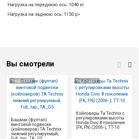
Нагрузка на переднюю ось: 1040 кг
Нагрузка на заднюю ось: 1150 р>
Вы смотрели
Под заказ
Под заказ
Койловеры Ta Technix с
регулировками высоты
Башмак (фултап)
Honda Civic 8 поколение
винтовой подвески
(FK, FN) (2006-), TT-10
(койловеров) TA Technix
нижний регулируемый,
Full_tap_TA_G5