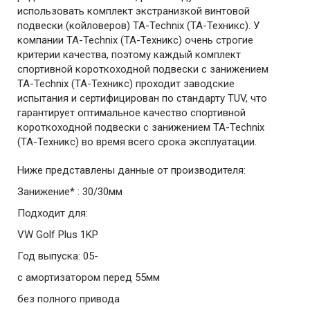
использовать комплект экстранизкой винтовой
подвески (койловеров) TA-Technix (ТА-Техникс). У
компании TA-Technix (ТА-Техникс) очень строгие
критерии качества, поэтому каждый комплект
спортивной короткоходной подвески с занижением
TA-Technix (ТА-Техникс) проходит заводские
испытания и сертифицирован по стандарту TUV, что
гарантирует оптимальное качество спортивной
короткоходной подвески с занижением TA-Technix
(ТА-Техникс) во время всего срока эксплуатации.
Ниже представлены данные от производителя:
Занижение* : 30/30мм
Подходит для:
VW Golf Plus 1KP
Год выпуска: 05-
с амортизатором перед 55мм
без полного привода