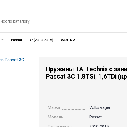
Пружины TA-Technix с зани
gen
Passat
B7 (2010-2015)
35/30 мм
Пружины TA-Technix с зан
Passat 3C 1,8TSi, 1,6TDi (
Марка
Volkswagen
Модель
Passat
Год выпуска
2010-2015