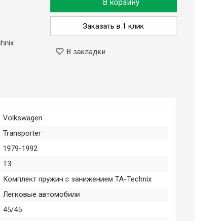
В корзину
Заказать в 1 клик
hnix
В закладки
Volkswagen
Transporter
1979-1992
T3
Комплект пружин с занижением TA-Technix
Легковые автомобили
45/45