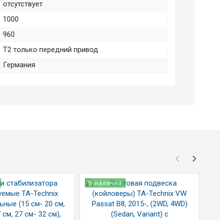
отсутствует
1000
960
T2 только передний привод
Германия
В наличии
В