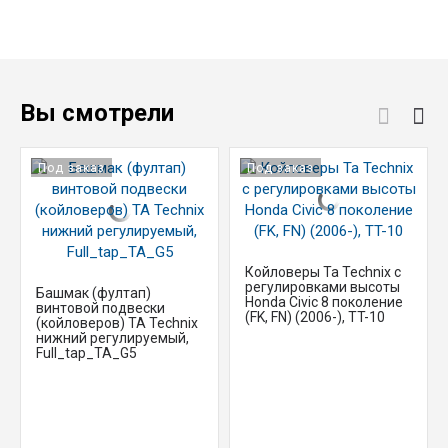
Вы смотрели
Под заказ
Под заказ
Койловеры Ta Technix с
регулировками высоты
Башмак (фултап)
Honda Civic 8 поколение
винтовой подвески
(FK, FN) (2006-), TT-10
(койловеров) TA Technix
нижний регулируемый,
Full_tap_TA_G5