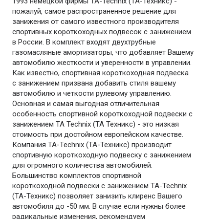
1993 немецкой фирмы TA-Technix (ТА-Техникс) -
пожалуй, самое распространенное решение для
занижения от самого известного производителя
спортивных короткоходных подвесок с занижением
в России. В комплект входят двухтрубные
газомасляные амортизаторы, что добавляет Вашему
автомобилю жесткости и уверенности в управлении.
Как известно, спортивная короткоходная подвеска
с занижением призвана добавить стиля вашему
автомобилю и четкости рулевому управлению.
Основная и самая выгодная отличительная
особенность спортивной короткоходной подвески с
занижением TA Technix (ТА Техникс) - это низкая
стоимость при достойном европейском качестве.
Компания TA-Technix (ТА-Техникс) производит
спортивную короткоходную подвеску с занижением
для огромного количества автомобилей.
Большинство комплектов спортивной
короткоходной подвески с занижением TA-Technix
(ТА-Техникс) позволяет занизить клиренс Вашего
автомобиля до -50 мм. В случае если нужны более
радикальные изменения, рекомендуем