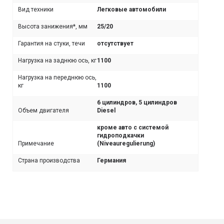
Вид техники
Легковые автомобили
Высота занижения*, мм
25/20
Гарантия на стуки, течи
отсутствует
Нагрузка на заднюю ось, кг
1100
Нагрузка на переднюю ось,
кг
1100
6 цилиндров, 5 цилиндров
Объем двигателя
Diesel
кроме авто с системой
гидроподкачки
Примечание
(Niveauregulierung)
Страна производства
Германия