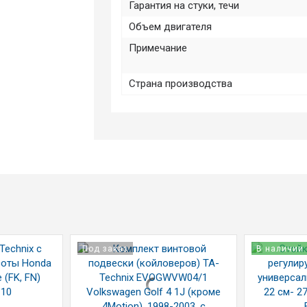
Гарантия на стуки, течи
Объем двигателя
Примечание
Страна производства
Под заказ
В наличии