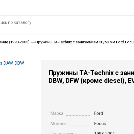
Пружины TA-Technix с занижением 50/50 мм Ford Focu
ение (1998-2005)
Пружины TA-Technix с зан
DBW, DFW (кроме diesel), 
Марка
Ford
Модель
Focus
Год выпуска
1998-2004