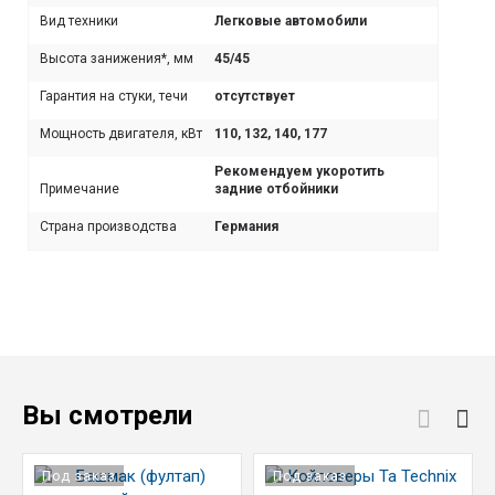
Вид техники
Легковые автомобили
Высота занижения*, мм
45/45
Гарантия на стуки, течи
отсутствует
Мощность двигателя, кВт
110, 132, 140, 177
Рекомендуем укоротить
Примечание
задние отбойники
Страна производства
Германия
Вы смотрели
Под заказ
Под заказ