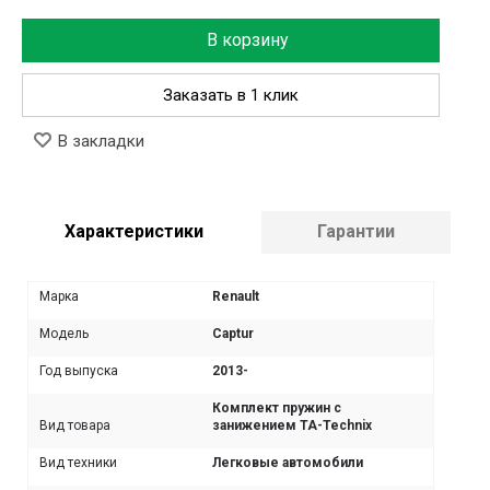
В корзину
Заказать в 1 клик
В закладки
Характеристики
Гарантии
Марка
Renault
Модель
Captur
Год выпуска
2013-
Комплект пружин с
Вид товара
занижением TA-Technix
Вид техники
Легковые автомобили