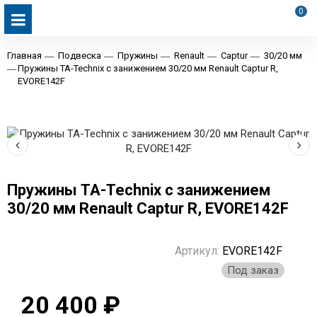
0
Главная
Подвеска
Пружины
Renault
Captur
30/20 мм
Пружины TA-Technix с занижением 30/20 мм Renault Captur R,
EVORE142F
Пружины TA-Technix с занижением
30/20 мм Renault Captur R, EVORE142F
Артикул:
EVORE142F
Под заказ
20 400 ₽