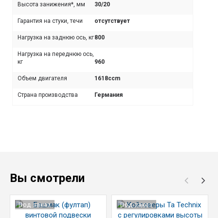
Высота занижения*, мм
30/20
Гарантия на стуки, течи
отсутствует
Нагрузка на заднюю ось, кг
800
Нагрузка на переднюю ось,
кг
960
Объем двигателя
1618ccm
Страна производства
Германия
Вы смотрели
Под заказ
Под заказ