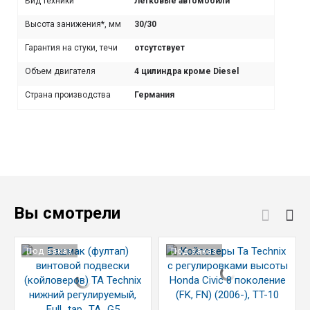
Вид техники
Легковые автомобили
Высота занижения*, мм
30/30
Гарантия на стуки, течи
отсутствует
Объем двигателя
4 цилиндра кроме Diesel
Страна производства
Германия
Вы смотрели
Под заказ
Под заказ