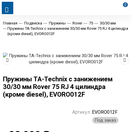
0
Главная
Подвеска
Пружины
Rover
75
30/30 мм
Пружины TA-Technix с занижением 30/30 мм Rover 75 RJ 4 цилиндра
(кроме diesel), EVORO012F
Пружины TA-Technix с занижением
30/30 мм Rover 75 RJ 4 цилиндра
(кроме diesel), EVORO012F
Артикул:
EVORO012F
Под заказ