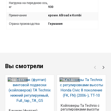
Нагрузка на переднюю ось,
кг
930
Примечание
кроме Allroad и Kombi
Страна производства
Германия
Вы смотрели
Под заказ
Под заказ
Койловеры Ta Technix с
регулировками высоты
Башмак (фултап)