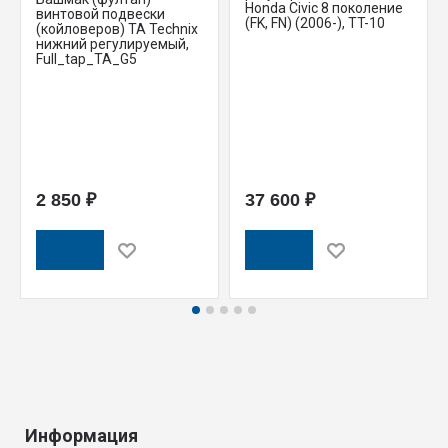
Honda Civic 8 поколение
винтовой подвески
(FK, FN) (2006-), TT-10
(койловеров) TA Technix
нижний регулируемый,
Full_tap_TA_G5
2 850 ₽
37 600 ₽
Информация