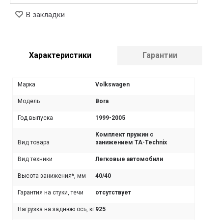
В закладки
Характеристики
Гарантии
Марка
Volkswagen
Модель
Bora
Год выпуска
1999-2005
Комплект пружин с
Вид товара
занижением TA-Technix
Вид техники
Легковые автомобили
Высота занижения*, мм
40/40
Гарантия на стуки, течи
отсутствует
Нагрузка на заднюю ось, кг
925