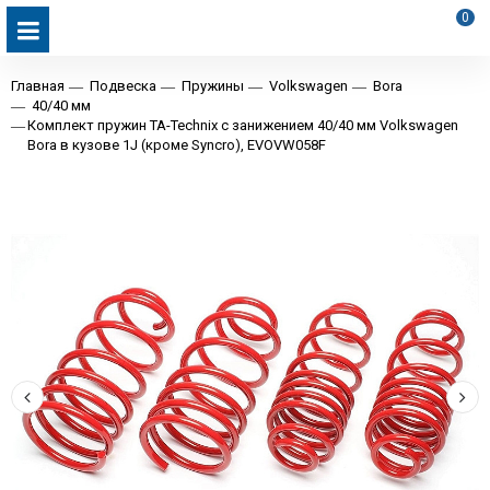
0
Главная
Подвеска
Пружины
Volkswagen
Bora
40/40 мм
Комплект пружин TA-Technix с занижением 40/40 мм Volkswagen
Bora в кузове 1J (кроме Syncro), EVOVW058F