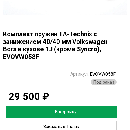
Комплект пружин TA-Technix с
занижением 40/40 мм Volkswagen
Bora в кузове 1J (кроме Syncro),
EVOVW058F
Артикул:
EVOVW058F
Под заказ
29 500 ₽
В корзину
Заказать в 1 клик