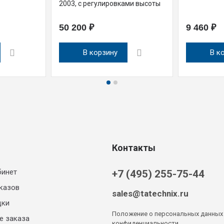
2003, с регулировками высоты
50 200 ₽
9 460 ₽
В корзину
В к
Контакты
бинет
+7 (495) 255-75-44
казов
sales@tatechnix.ru
дки
Положение о персональных данных
е заказа
конфиденциальности