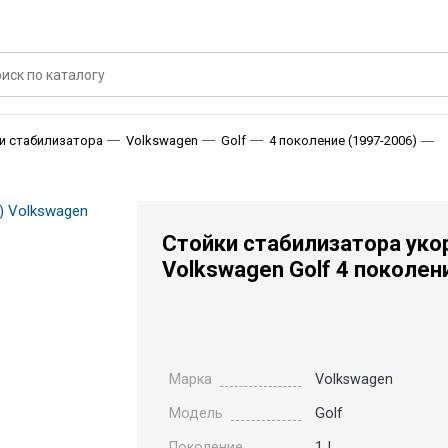
С
и стабилизатора
Volkswagen
Golf
4 поколение (1997-2006)
Стойки стабилизатора уко
Volkswagen Golf 4 поколен
Марка
Volkswagen
Модель
Golf
Поколение
1J