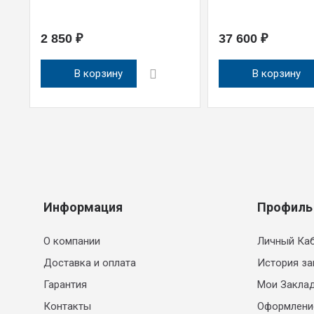
2 850 ₽
37 600 ₽
В корзину
В корзину
Информация
Профиль
О компании
Личный Ка
Доставка и оплата
История за
Гарантия
Мои Закла
Контакты
Оформлени