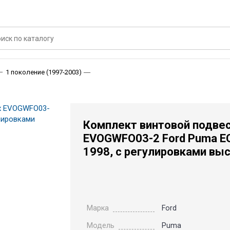
Комплект винтовой подвески (койловеров) 
1 поколение (1997-2003)
Комплект винтовой подвес
EVOGWFO03-2 Ford Puma EC
1998, с регулировками вы
Марка
Ford
Модель
Puma