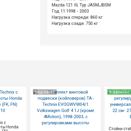
Mazda 121 III, Typ JASM,JBSM
Год 11.1998 - 2003
Нагрузка спереди: 860 кг
Нагрузка сзади: 750 кг
Под заказ
В наличии
x с
оты Honda
Стойки ста