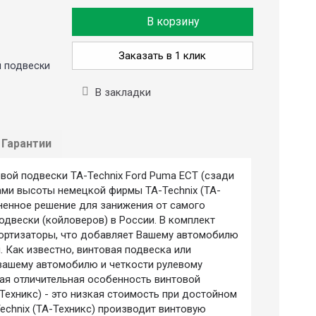
В корзину
Заказать в 1 клик
й подвески
В закладки
Гарантии
ой подвески TA-Technix Ford Puma ECT (сзади
ками высоты немецкой фирмы TA-Technix (ТА-
аненное решение для занижения от самого
одвески (койловеров) в России. В комплект
ортизаторы, что добавляет Вашему автомобилю
. Как известно, винтовая подвеска или
вашему автомобилю и четкости рулевому
ая отличительная особенность винтовой
 Техникс) - это низкая стоимость при достойном
echnix (ТА-Техникс) производит винтовую